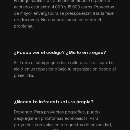
El rango habitual para un primer módulo o pipeline
acotado está entre 4.000 y 15.000 euros. Proyectos
de mayor envergadura se presupuestan tras la fase
de discovery. No doy precios sin entender el
problema.
¿Puedo ver el código? ¿Me lo entregas?
Sí. Todo el código que desarrollo para ti es tuyo. Lo
alojo en un repositorio bajo tu organización desde el
primer día.
¿Necesito infraestructura propia?
Depende. Para proyectos pequeños, puedo
desplegar en plataformas económicas. Para
proyectos con volumen o requisitos de privacidad,