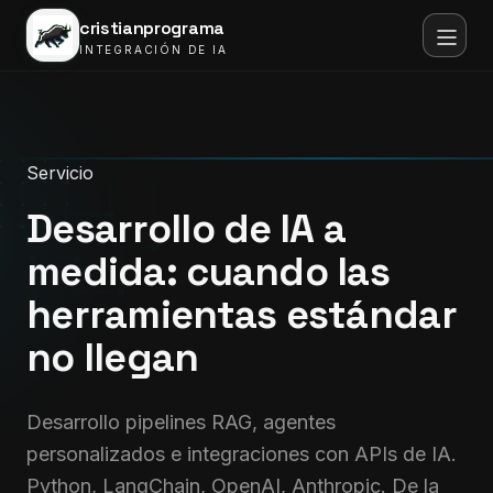
cristianprograma
INTEGRACIÓN DE IA
Servicio
Desarrollo de IA a
medida:
cuando las
herramientas estándar
no llegan
Desarrollo pipelines RAG, agentes
personalizados e integraciones con APIs de IA.
Python, LangChain, OpenAI, Anthropic. De la