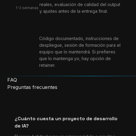
reales, evaluación de calidad del output
1-2 semanas
y ajustes antes de la entrega final.
Código documentado, instrucciones de
Entrega
despliegue, sesión de formación para el
equipo que lo mantendrá. Si prefieres
que lo mantenga yo, hay opción de
retainer.
FAQ
Preguntas frecuentes
¿Cuánto cuesta un proyecto de desarrollo
de IA?