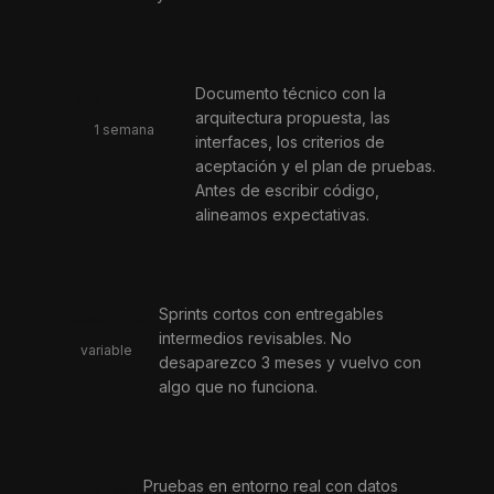
Documento técnico con la
Especificación
arquitectura propuesta, las
1 semana
interfaces, los criterios de
aceptación y el plan de pruebas.
Antes de escribir código,
alineamos expectativas.
Sprints cortos con entregables
Desarrollo
intermedios revisables. No
variable
desaparezco 3 meses y vuelvo con
algo que no funciona.
Pruebas en entorno real con datos
Pruebas