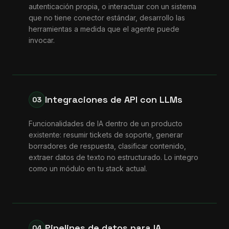
autenticación propia, o interactuar con un sistema
que no tiene conector estándar, desarrollo las
herramientas a medida que el agente puede
invocar.
Integraciones de API con LLMs
03
Funcionalidades de IA dentro de un producto
existente: resumir tickets de soporte, generar
borradores de respuesta, clasificar contenido,
extraer datos de texto no estructurado. Lo integro
como un módulo en tu stack actual.
Pipelines de datos para IA
04