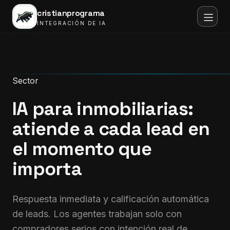
cristianprograma
INTEGRACIÓN DE IA
Sector
IA para inmobiliarias:
atiende a cada lead en
el momento que
importa
Respuesta inmediata y calificación automática
de leads. Los agentes trabajan solo con
compradores serios con intención real de