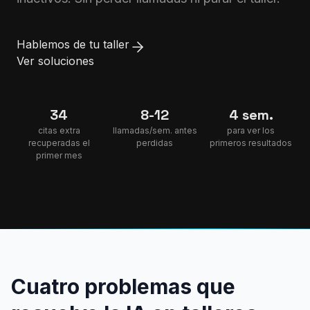
Hablemos de tu taller
Ver soluciones
34
8-12
4 sem.
citas extra
llamadas/sem. antes
para ver los
recuperadas el
perdidas
primeros resultados
primer mes
Cuatro problemas que