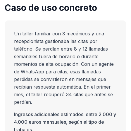
Caso de uso concreto
Un taller familiar con 3 mecánicos y una
recepcionista gestionaba las citas por
teléfono. Se perdían entre 8 y 12 llamadas
semanales fuera de horario o durante
momentos de alta ocupación. Con un agente
de WhatsApp para citas, esas llamadas
perdidas se convirtieron en mensajes que
recibían respuesta automática. En el primer
mes, el taller recuperó 34 citas que antes se
perdían.
Ingresos adicionales estimados: entre 2.000 y
4.000 euros mensuales, según el tipo de
trabajos.