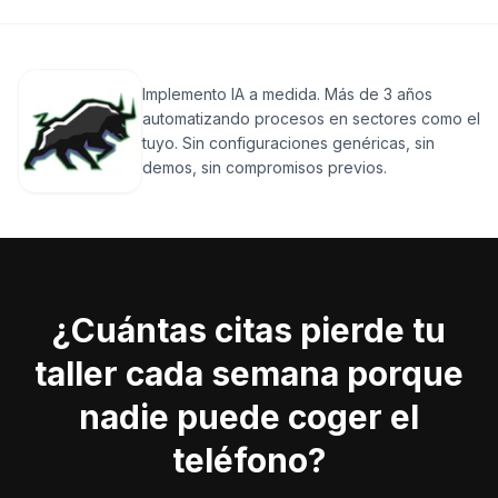
Implemento IA a medida. Más de 3 años
automatizando procesos en sectores como el
tuyo. Sin configuraciones genéricas, sin
demos, sin compromisos previos.
¿Cuántas citas pierde tu
taller cada semana porque
nadie puede coger el
teléfono?