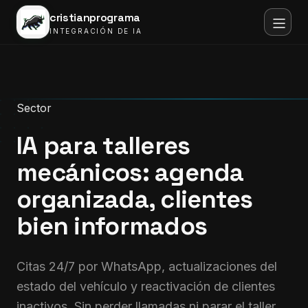
cristianprograma
INTEGRACIÓN DE IA
Sector
IA para talleres
mecánicos:
agenda
organizada, clientes
bien informados
Citas 24/7 por WhatsApp, actualizaciones del
estado del vehículo y reactivación de clientes
inactivos. Sin perder llamadas ni parar el taller.