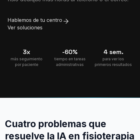
Hablemos de tu centro
Ver soluciones
3x
-60%
4 sem.
más seguimiento
tiempo en tareas
para ver los
por paciente
administrativas
primeros resultados
Cuatro problemas que
resuelve la IA en fisioterapia